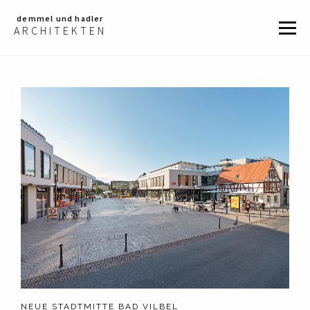
demmel und hadler
Togg
ARCHITEKTEN
navig
NEUE STADTMITTE BAD VILBEL