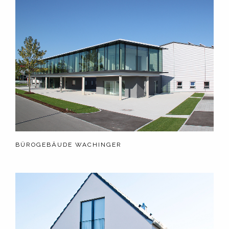
BÜROGEBÄUDE WACHINGER