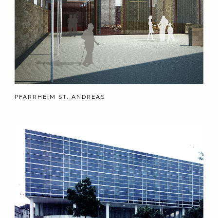
PFARRHEIM ST. ANDREAS